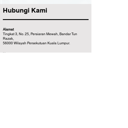
Hubungi Kami
Alamat
Tingkat 3, No. 25, Persiaran Mewah, Bandar Tun
Razak,
56000 Wilayah Persekutuan Kuala Lumpur.
Umum
support@mpsbcredit.com
+603-917122 33
Khidmat Pelanggan
cs@mpsbcredit.com
+6011-2073 0749
Pautan Pantas
Soalan lazim
Utama