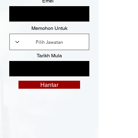
Emel
Memohon Untuk
Tarikh Mula
Hantar